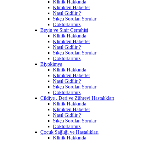
Klinik Hakkında
Klinikten Haberler
Nasıl Gidilir ?
Sıkça Sorulan Sorular
Doktorlarımız
Beyin ve Sinir Cerrahisi
Klinik Hakkında
Klinikten Haberler
Nasıl Gidilir ?
Sıkça Sorulan Sorular
Doktorlarımız
Biyokimya
Klinik Hakkında
Klinikten Haberler
Nasıl Gidilir ?
Sıkça Sorulan Sorular
Doktorlarımız
Cildiye , Deri ve Zührevi Hastalıkları
Klinik Hakkında
Klinikten Haberler
Nasıl Gidilir ?
Sıkça Sorulan Sorular
Doktorlarımız
Çocuk Sağlığı ve Hastalıkları
Klinik Hakkında