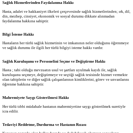
Sağlık Hizmetlerinden Faydalanma Hakkı
Hasta, adalet ve hakkaniyet ilkeleri çerçevesinde sağlık hizmetlerinden; ırk, dil,
din, mezhep, cinsiyet, ekonomik ve sosyal durumu dikkate alınmadan
faydalanma hakkına sahiptir.
Bilgi İsteme Hakkı
Hastaların her türlü sağlık hizmetinin ve imkanının neler olduğunu öğrenmeye
ve sağlık durumu ile ilgili her türlü bilgiyi isteme hakkı vardır.
Sağlık Kuruluşunu ve Personelini Seçme ve Değiştirme Hakkı
Hasta ; tabi olduğu mevzuatın usul ve şartları uyulmak kaydı ile, sağlık
kuruluşunu seçmeye, değiştirmeye ve seçtiği sağlık tesisinde hizmet vermekte
olan tabiplerin ve diğer sağlık çalışanlarının kimliklerini, görev ve unvanlarını
öğrenme hakkına sahiptir.
Mahremiyete Saygı Gösterilmesi Hakkı
Her türlü tıbbi müdahale hastanın mahremiyetine saygı gösterilmek suretiyle
icra edilir.
Tedaviyi Reddetme, Durdurma ve Hastanın Rızası