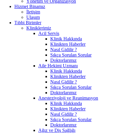
Yönetim ve Organizasyon
Hizmet Binamız
İletişim
Ulaşım
Tıbbi Birimler
Kliniklerimiz
Acil Servis
Klinik Hakkında
Klinikten Haberler
Nasıl Gidilir ?
Sıkça Sorulan Sorular
Doktorlarımız
Aile Hekimi Uzmanı
Klinik Hakkında
Klinikten Haberler
Nasıl Gidilir ?
Sıkça Sorulan Sorular
Doktorlarımız
Anesteziyoloji ve Reanimasyon
Klinik Hakkında
Klinikten Haberler
Nasıl Gidilir ?
Sıkça Sorulan Sorular
Doktorlarımız
Ağız ve Diş Sağlığı