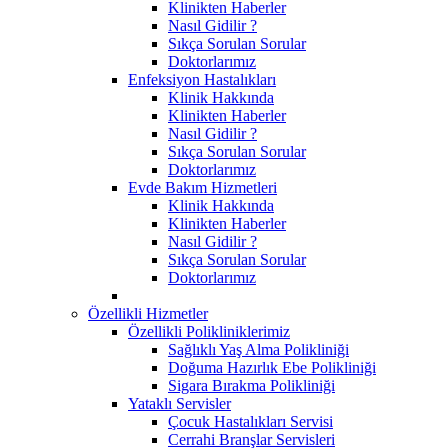
Klinikten Haberler
Nasıl Gidilir ?
Sıkça Sorulan Sorular
Doktorlarımız
Enfeksiyon Hastalıkları
Klinik Hakkında
Klinikten Haberler
Nasıl Gidilir ?
Sıkça Sorulan Sorular
Doktorlarımız
Evde Bakım Hizmetleri
Klinik Hakkında
Klinikten Haberler
Nasıl Gidilir ?
Sıkça Sorulan Sorular
Doktorlarımız
Özellikli Hizmetler
Özellikli Polikliniklerimiz
Sağlıklı Yaş Alma Polikliniği
Doğuma Hazırlık Ebe Polikliniği
Sigara Bırakma Polikliniği
Yataklı Servisler
Çocuk Hastalıkları Servisi
Cerrahi Branşlar Servisleri