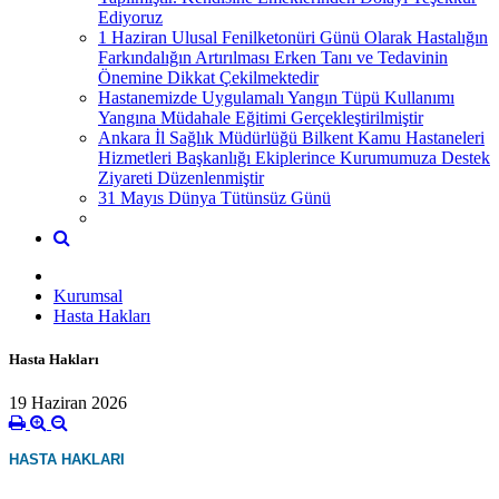
Ediyoruz
1 Haziran Ulusal Fenilketonüri Günü Olarak Hastalığın
Farkındalığın Artırılması Erken Tanı ve Tedavinin
Önemine Dikkat Çekilmektedir
Hastanemizde Uygulamalı Yangın Tüpü Kullanımı
Yangına Müdahale Eğitimi Gerçekleştirilmiştir
Ankara İl Sağlık Müdürlüğü Bilkent Kamu Hastaneleri
Hizmetleri Başkanlığı Ekiplerince Kurumumuza Destek
Ziyareti Düzenlenmiştir
31 Mayıs Dünya Tütünsüz Günü
Kurumsal
Hasta Hakları
Hasta Hakları
19 Haziran 2026
HASTA HAKLARI