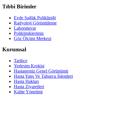
Tıbbi Birimler
Evde Sağlık Polikliniği
Radyoloji Görüntüleme
Laboratuvar
Polikliniklerimiz
Göz Ölçüm Merkezi
Kurumsal
Tarihçe
Yerleşim Krokisi
Hastanemiz Genel Görünümü
Hasta Yatış Ve Taburcu İşlemleri
Hasta Hakları
Hasta Ziyaretleri
Kalite Yönetimi