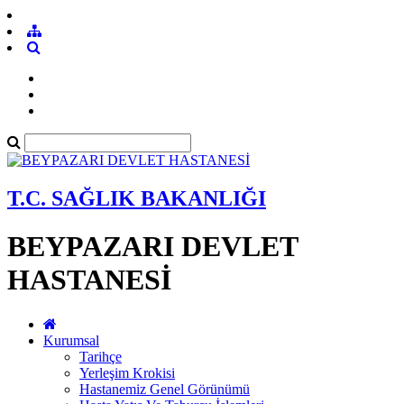
T.C. SAĞLIK BAKANLIĞI
BEYPAZARI DEVLET
HASTANESİ
Kurumsal
Tarihçe
Yerleşim Krokisi
Hastanemiz Genel Görünümü