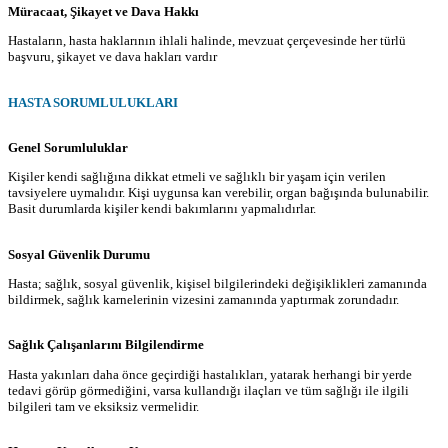
Müracaat, Şikayet ve Dava Hakkı
Hastaların, hasta haklarının ihlali halinde, mevzuat çerçevesinde her türlü
başvuru, şikayet ve dava hakları vardır
HASTA SORUMLULUKLARI
Genel Sorumluluklar
Kişiler kendi sağlığına dikkat etmeli ve sağlıklı bir yaşam için verilen
tavsiyelere uymalıdır. Kişi uygunsa kan verebilir, organ bağışında bulunabilir.
Basit durumlarda kişiler kendi bakımlarını yapmalıdırlar.
Sosyal Güvenlik Durumu
Hasta; sağlık, sosyal güvenlik, kişisel bilgilerindeki değişiklikleri zamanında
bildirmek, sağlık karnelerinin vizesini zamanında yaptırmak zorundadır.
Sağlık Çalışanlarını Bilgilendirme
Hasta yakınları daha önce geçirdiği hastalıkları, yatarak herhangi bir yerde
tedavi görüp görmediğini, varsa kullandığı ilaçları ve tüm sağlığı ile ilgili
bilgileri tam ve eksiksiz vermelidir.