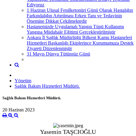
Ediyoruz
1 Haziran Ulusal Fenilketonüri Günü Olarak Hastalığın
Farkındalığın Artırılması Erken Tanı ve Tedavinin
Önemine Dikkat Çekilmektedir
Hastanemizde Uygulamalı Yangın Tüpü Kullanımı
Yangına Müdahale Eğitimi Gerçekleştirilmiştir
Ankara İl Sağlık Müdürlüğü Bilkent Kamu Hastaneleri
Hizmetleri Başkanlığı Ekiplerince Kurumumuza Destek
Ziyareti Düzenlenmiştir
31 Mayıs Dünya Tütünsüz Günü
Yönetim
Sağlık Bakım Hizmetleri Müdürü.
Sağlık Bakım Hizmetleri Müdürü.
20 Haziran 2023
Yasemin TAŞCIOĞLU