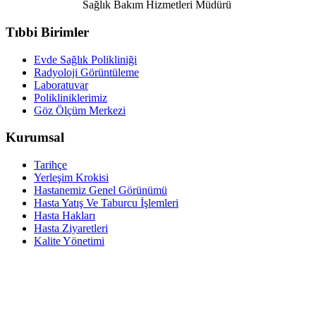
Sağlık Bakım Hizmetleri Müdürü
Tıbbi Birimler
Evde Sağlık Polikliniği
Radyoloji Görüntüleme
Laboratuvar
Polikliniklerimiz
Göz Ölçüm Merkezi
Kurumsal
Tarihçe
Yerleşim Krokisi
Hastanemiz Genel Görünümü
Hasta Yatış Ve Taburcu İşlemleri
Hasta Hakları
Hasta Ziyaretleri
Kalite Yönetimi