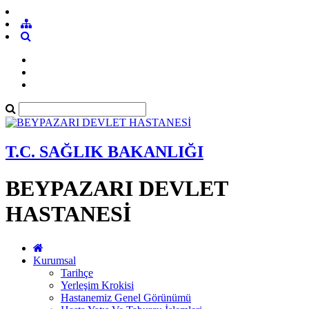
T.C. SAĞLIK BAKANLIĞI
BEYPAZARI DEVLET
HASTANESİ
Kurumsal
Tarihçe
Yerleşim Krokisi
Hastanemiz Genel Görünümü