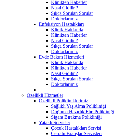
Klinikten Haberler
Nasıl Gidilir ?
Sıkça Sorulan Sorular
Doktorlarımız
Enfeksiyon Hastalıkları
Klinik Hakkında
Klinikten Haberler
Nasıl Gidilir ?
Sıkça Sorulan Sorular
Doktorlarımız
Evde Bakım Hizmetleri
Klinik Hakkında
Klinikten Haberler
Nasıl Gidilir ?
Sıkça Sorulan Sorular
Doktorlarımız
Özellikli Hizmetler
Özellikli Polikliniklerimiz
Sağlıklı Yaş Alma Polikliniği
Doğuma Hazırlık Ebe Polikliniği
Sigara Bırakma Polikliniği
Yataklı Servisler
Çocuk Hastalıkları Servisi
Cerrahi Branşlar Servisleri