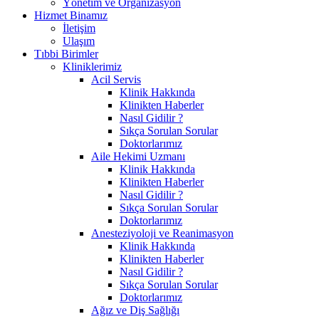
Yönetim ve Organizasyon
Hizmet Binamız
İletişim
Ulaşım
Tıbbi Birimler
Kliniklerimiz
Acil Servis
Klinik Hakkında
Klinikten Haberler
Nasıl Gidilir ?
Sıkça Sorulan Sorular
Doktorlarımız
Aile Hekimi Uzmanı
Klinik Hakkında
Klinikten Haberler
Nasıl Gidilir ?
Sıkça Sorulan Sorular
Doktorlarımız
Anesteziyoloji ve Reanimasyon
Klinik Hakkında
Klinikten Haberler
Nasıl Gidilir ?
Sıkça Sorulan Sorular
Doktorlarımız
Ağız ve Diş Sağlığı