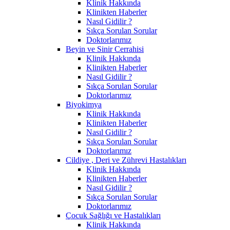
Klinik Hakkında
Klinikten Haberler
Nasıl Gidilir ?
Sıkça Sorulan Sorular
Doktorlarımız
Beyin ve Sinir Cerrahisi
Klinik Hakkında
Klinikten Haberler
Nasıl Gidilir ?
Sıkça Sorulan Sorular
Doktorlarımız
Biyokimya
Klinik Hakkında
Klinikten Haberler
Nasıl Gidilir ?
Sıkça Sorulan Sorular
Doktorlarımız
Cildiye , Deri ve Zührevi Hastalıkları
Klinik Hakkında
Klinikten Haberler
Nasıl Gidilir ?
Sıkça Sorulan Sorular
Doktorlarımız
Çocuk Sağlığı ve Hastalıkları
Klinik Hakkında