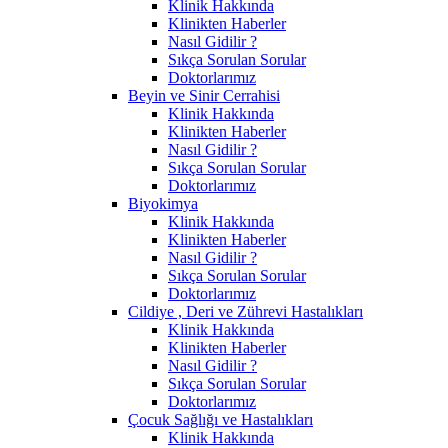
Klinik Hakkında
Klinikten Haberler
Nasıl Gidilir ?
Sıkça Sorulan Sorular
Doktorlarımız
Beyin ve Sinir Cerrahisi
Klinik Hakkında
Klinikten Haberler
Nasıl Gidilir ?
Sıkça Sorulan Sorular
Doktorlarımız
Biyokimya
Klinik Hakkında
Klinikten Haberler
Nasıl Gidilir ?
Sıkça Sorulan Sorular
Doktorlarımız
Cildiye , Deri ve Zührevi Hastalıkları
Klinik Hakkında
Klinikten Haberler
Nasıl Gidilir ?
Sıkça Sorulan Sorular
Doktorlarımız
Çocuk Sağlığı ve Hastalıkları
Klinik Hakkında