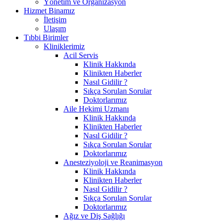
Yönetim ve Organizasyon
Hizmet Binamız
İletişim
Ulaşım
Tıbbi Birimler
Kliniklerimiz
Acil Servis
Klinik Hakkında
Klinikten Haberler
Nasıl Gidilir ?
Sıkça Sorulan Sorular
Doktorlarımız
Aile Hekimi Uzmanı
Klinik Hakkında
Klinikten Haberler
Nasıl Gidilir ?
Sıkça Sorulan Sorular
Doktorlarımız
Anesteziyoloji ve Reanimasyon
Klinik Hakkında
Klinikten Haberler
Nasıl Gidilir ?
Sıkça Sorulan Sorular
Doktorlarımız
Ağız ve Diş Sağlığı