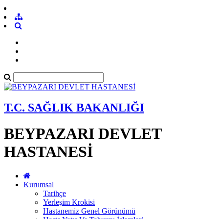
T.C. SAĞLIK BAKANLIĞI
BEYPAZARI DEVLET
HASTANESİ
Kurumsal
Tarihçe
Yerleşim Krokisi
Hastanemiz Genel Görünümü