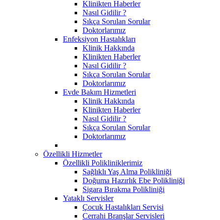
Klinikten Haberler
Nasıl Gidilir ?
Sıkça Sorulan Sorular
Doktorlarımız
Enfeksiyon Hastalıkları
Klinik Hakkında
Klinikten Haberler
Nasıl Gidilir ?
Sıkça Sorulan Sorular
Doktorlarımız
Evde Bakım Hizmetleri
Klinik Hakkında
Klinikten Haberler
Nasıl Gidilir ?
Sıkça Sorulan Sorular
Doktorlarımız
Özellikli Hizmetler
Özellikli Polikliniklerimiz
Sağlıklı Yaş Alma Polikliniği
Doğuma Hazırlık Ebe Polikliniği
Sigara Bırakma Polikliniği
Yataklı Servisler
Çocuk Hastalıkları Servisi
Cerrahi Branşlar Servisleri