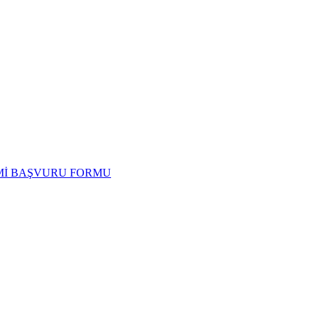
İMİ BAŞVURU FORMU