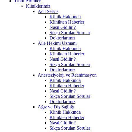
Tıbbi Birimler
Kliniklerimiz
Acil Servis
Klinik Hakkında
Klinikten Haberler
Nasıl Gidilir ?
Sıkça Sorulan Sorular
Doktorlarımız
Aile Hekimi Uzmanı
Klinik Hakkında
Klinikten Haberler
Nasıl Gidilir ?
Sıkça Sorulan Sorular
Doktorlarımız
Anesteziyoloji ve Reanimasyon
Klinik Hakkında
Klinikten Haberler
Nasıl Gidilir ?
Sıkça Sorulan Sorular
Doktorlarımız
Ağız ve Diş Sağlığı
Klinik Hakkında
Klinikten Haberler
Nasıl Gidilir ?
Sıkça Sorulan Sorular