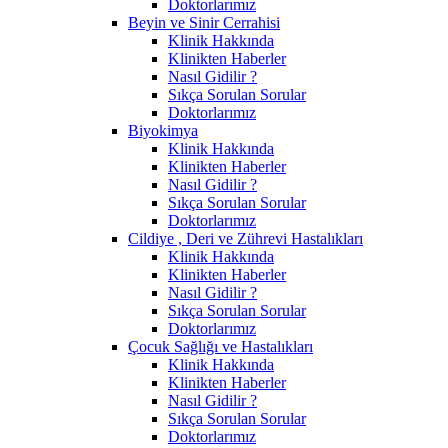
Doktorlarımız
Beyin ve Sinir Cerrahisi
Klinik Hakkında
Klinikten Haberler
Nasıl Gidilir ?
Sıkça Sorulan Sorular
Doktorlarımız
Biyokimya
Klinik Hakkında
Klinikten Haberler
Nasıl Gidilir ?
Sıkça Sorulan Sorular
Doktorlarımız
Cildiye , Deri ve Zührevi Hastalıkları
Klinik Hakkında
Klinikten Haberler
Nasıl Gidilir ?
Sıkça Sorulan Sorular
Doktorlarımız
Çocuk Sağlığı ve Hastalıkları
Klinik Hakkında
Klinikten Haberler
Nasıl Gidilir ?
Sıkça Sorulan Sorular
Doktorlarımız