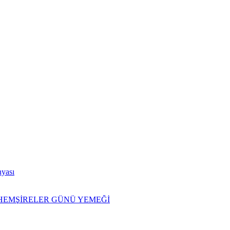
nyası
İ HEMŞİRELER GÜNÜ YEMEĞİ