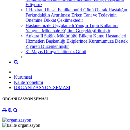
Ediyoruz
1 Haziran Ulusal Fenilketonüri Günü Olarak Hastalığın
Farkındalığın Artırılması Erken Tanı ve Tedavinin
Önemine Dikkat Çekilmektedir
Hastanemizde Uygulamalı Yangın Tüpü Kullanımı
Yangına Müdahale Eğitimi Gerçekleştirilmiştir
Ankara İl Sağlık Müdürlüğü Bilkent Kamu Hastaneleri
Hizmetleri Başkanlığı Ekiplerince Kurumumuza Destek
Ziyareti Düzenlenmiştir
31 Mayıs Dünya Tütünsüz Günü
Kurumsal
Kalite Yönetimi
ORGANİZASYON ŞEMASI
ORGANİZASYON ŞEMASI