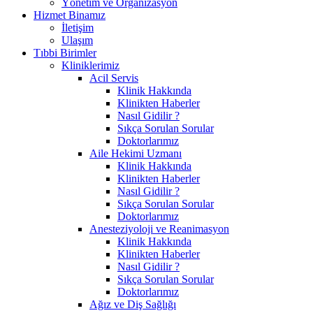
Yönetim ve Organizasyon
Hizmet Binamız
İletişim
Ulaşım
Tıbbi Birimler
Kliniklerimiz
Acil Servis
Klinik Hakkında
Klinikten Haberler
Nasıl Gidilir ?
Sıkça Sorulan Sorular
Doktorlarımız
Aile Hekimi Uzmanı
Klinik Hakkında
Klinikten Haberler
Nasıl Gidilir ?
Sıkça Sorulan Sorular
Doktorlarımız
Anesteziyoloji ve Reanimasyon
Klinik Hakkında
Klinikten Haberler
Nasıl Gidilir ?
Sıkça Sorulan Sorular
Doktorlarımız
Ağız ve Diş Sağlığı