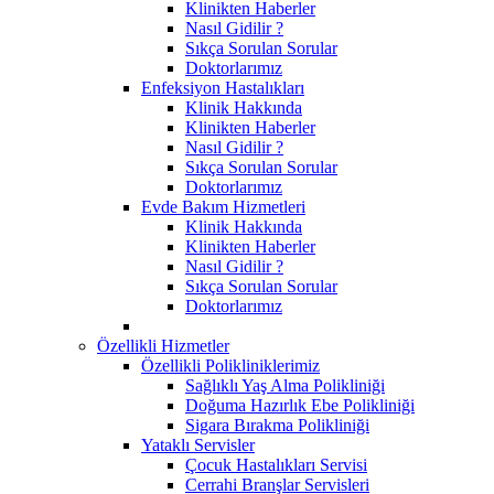
Klinikten Haberler
Nasıl Gidilir ?
Sıkça Sorulan Sorular
Doktorlarımız
Enfeksiyon Hastalıkları
Klinik Hakkında
Klinikten Haberler
Nasıl Gidilir ?
Sıkça Sorulan Sorular
Doktorlarımız
Evde Bakım Hizmetleri
Klinik Hakkında
Klinikten Haberler
Nasıl Gidilir ?
Sıkça Sorulan Sorular
Doktorlarımız
Özellikli Hizmetler
Özellikli Polikliniklerimiz
Sağlıklı Yaş Alma Polikliniği
Doğuma Hazırlık Ebe Polikliniği
Sigara Bırakma Polikliniği
Yataklı Servisler
Çocuk Hastalıkları Servisi
Cerrahi Branşlar Servisleri