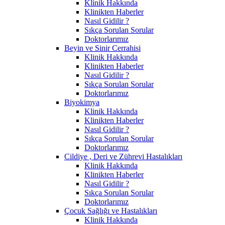
Klinik Hakkında
Klinikten Haberler
Nasıl Gidilir ?
Sıkça Sorulan Sorular
Doktorlarımız
Beyin ve Sinir Cerrahisi
Klinik Hakkında
Klinikten Haberler
Nasıl Gidilir ?
Sıkça Sorulan Sorular
Doktorlarımız
Biyokimya
Klinik Hakkında
Klinikten Haberler
Nasıl Gidilir ?
Sıkça Sorulan Sorular
Doktorlarımız
Cildiye , Deri ve Zührevi Hastalıkları
Klinik Hakkında
Klinikten Haberler
Nasıl Gidilir ?
Sıkça Sorulan Sorular
Doktorlarımız
Çocuk Sağlığı ve Hastalıkları
Klinik Hakkında