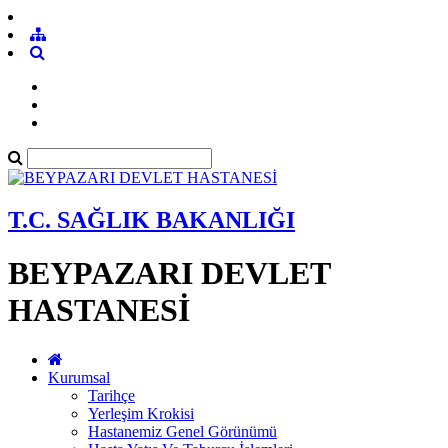
T.C. SAĞLIK BAKANLIĞI
BEYPAZARI DEVLET
HASTANESİ
Kurumsal
Tarihçe
Yerleşim Krokisi
Hastanemiz Genel Görünümü