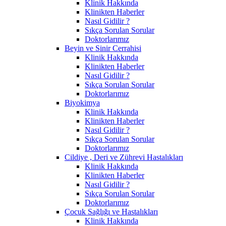
Klinik Hakkında
Klinikten Haberler
Nasıl Gidilir ?
Sıkça Sorulan Sorular
Doktorlarımız
Beyin ve Sinir Cerrahisi
Klinik Hakkında
Klinikten Haberler
Nasıl Gidilir ?
Sıkça Sorulan Sorular
Doktorlarımız
Biyokimya
Klinik Hakkında
Klinikten Haberler
Nasıl Gidilir ?
Sıkça Sorulan Sorular
Doktorlarımız
Cildiye , Deri ve Zührevi Hastalıkları
Klinik Hakkında
Klinikten Haberler
Nasıl Gidilir ?
Sıkça Sorulan Sorular
Doktorlarımız
Çocuk Sağlığı ve Hastalıkları
Klinik Hakkında