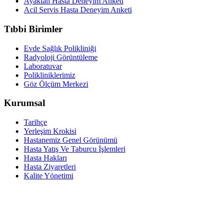
Ayaktan Hasta Deneyim Anketi
Acil Servis Hasta Deneyim Anketi
Tıbbi Birimler
Evde Sağlık Polikliniği
Radyoloji Görüntüleme
Laboratuvar
Polikliniklerimiz
Göz Ölçüm Merkezi
Kurumsal
Tarihçe
Yerleşim Krokisi
Hastanemiz Genel Görünümü
Hasta Yatış Ve Taburcu İşlemleri
Hasta Hakları
Hasta Ziyaretleri
Kalite Yönetimi