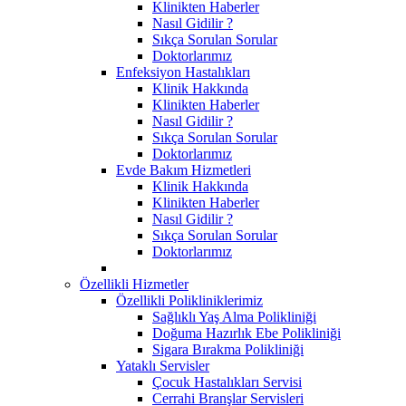
Klinikten Haberler
Nasıl Gidilir ?
Sıkça Sorulan Sorular
Doktorlarımız
Enfeksiyon Hastalıkları
Klinik Hakkında
Klinikten Haberler
Nasıl Gidilir ?
Sıkça Sorulan Sorular
Doktorlarımız
Evde Bakım Hizmetleri
Klinik Hakkında
Klinikten Haberler
Nasıl Gidilir ?
Sıkça Sorulan Sorular
Doktorlarımız
Özellikli Hizmetler
Özellikli Polikliniklerimiz
Sağlıklı Yaş Alma Polikliniği
Doğuma Hazırlık Ebe Polikliniği
Sigara Bırakma Polikliniği
Yataklı Servisler
Çocuk Hastalıkları Servisi
Cerrahi Branşlar Servisleri