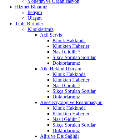
Yönetim ve Organizasyon
Hizmet Binamız
İletişim
Ulaşım
Tıbbi Birimler
Kliniklerimiz
Acil Servis
Klinik Hakkında
Klinikten Haberler
Nasıl Gidilir ?
Sıkça Sorulan Sorular
Doktorlarımız
Aile Hekimi Uzmanı
Klinik Hakkında
Klinikten Haberler
Nasıl Gidilir ?
Sıkça Sorulan Sorular
Doktorlarımız
Anesteziyoloji ve Reanimasyon
Klinik Hakkında
Klinikten Haberler
Nasıl Gidilir ?
Sıkça Sorulan Sorular
Doktorlarımız
Ağız ve Diş Sağlığı