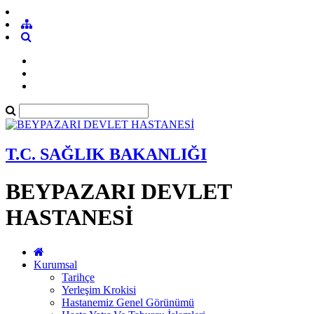
T.C. SAĞLIK BAKANLIĞI
BEYPAZARI DEVLET
HASTANESİ
Kurumsal
Tarihçe
Yerleşim Krokisi
Hastanemiz Genel Görünümü