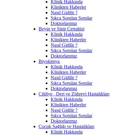
Klinik Hakkında
Klinikten Haberler
Nasıl Gidilir ?
Sıkça Sorulan Sorular
Doktorlarımız
Beyin ve Sinir Cerrahisi
Klinik Hakkında
Klinikten Haberler
Nasıl Gidilir ?
Sıkça Sorulan Sorular
Doktorlarımız
Biyokimya
Klinik Hakkında
Klinikten Haberler
Nasıl Gidilir ?
Sıkça Sorulan Sorular
Doktorlarımız
Cildiye , Deri ve Zührevi Hastalıkları
Klinik Hakkında
Klinikten Haberler
Nasıl Gidilir ?
Sıkça Sorulan Sorular
Doktorlarımız
Çocuk Sağlığı ve Hastalıkları
Klinik Hakkında