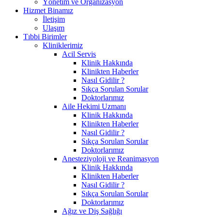
Yönetim ve Organizasyon
Hizmet Binamız
İletişim
Ulaşım
Tıbbi Birimler
Kliniklerimiz
Acil Servis
Klinik Hakkında
Klinikten Haberler
Nasıl Gidilir ?
Sıkça Sorulan Sorular
Doktorlarımız
Aile Hekimi Uzmanı
Klinik Hakkında
Klinikten Haberler
Nasıl Gidilir ?
Sıkça Sorulan Sorular
Doktorlarımız
Anesteziyoloji ve Reanimasyon
Klinik Hakkında
Klinikten Haberler
Nasıl Gidilir ?
Sıkça Sorulan Sorular
Doktorlarımız
Ağız ve Diş Sağlığı