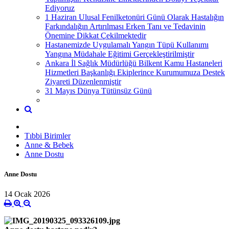
Ediyoruz
1 Haziran Ulusal Fenilketonüri Günü Olarak Hastalığın
Farkındalığın Artırılması Erken Tanı ve Tedavinin
Önemine Dikkat Çekilmektedir
Hastanemizde Uygulamalı Yangın Tüpü Kullanımı
Yangına Müdahale Eğitimi Gerçekleştirilmiştir
Ankara İl Sağlık Müdürlüğü Bilkent Kamu Hastaneleri
Hizmetleri Başkanlığı Ekiplerince Kurumumuza Destek
Ziyareti Düzenlenmiştir
31 Mayıs Dünya Tütünsüz Günü
Tıbbi Birimler
Anne & Bebek
Anne Dostu
Anne Dostu
14 Ocak 2026