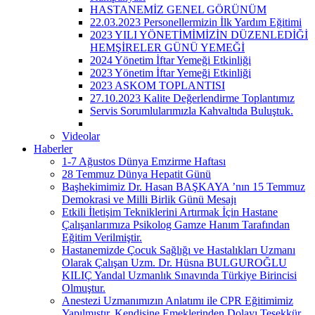
HASTANEMİZ GENEL GÖRÜNÜM
22.03.2023 Personellermizin İlk Yardım Eğitimi
2023 YILI YÖNETİMİMİZİN DÜZENLEDİĞİ
HEMŞİRELER GÜNÜ YEMEĞİ
2024 Yönetim İftar Yemeği Etkinliği
2023 Yönetim İftar Yemeği Etkinliği
2023 ASKOM TOPLANTISI
27.10.2023 Kalite Değerlendirme Toplantımız
Servis Sorumlularımızla Kahvaltıda Buluştuk.
Videolar
Haberler
1-7 Ağustos Dünya Emzirme Haftası
28 Temmuz Dünya Hepatit Günü
Başhekimimiz Dr. Hasan BAŞKAYA ’nın 15 Temmuz
Demokrasi ve Milli Birlik Günü Mesajı
Etkili İletişim Tekniklerini Artırmak İçin Hastane
Çalışanlarımıza Psikolog Gamze Hanım Tarafından
Eğitim Verilmiştir.
Hastanemizde Çocuk Sağlığı ve Hastalıkları Uzmanı
Olarak Çalışan Uzm. Dr. Hüsna BULGUROĞLU
KILIÇ Yandal Uzmanlık Sınavında Türkiye Birincisi
Olmuştur.
Anestezi Uzmanımızın Anlatımı ile CPR Eğitimimiz
Yapılmıştır. Kendisine Emeklerinden Dolayı Teşekkür