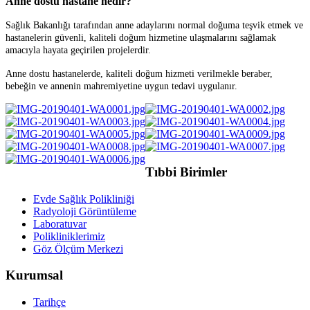
Anne dostu hastane nedir?
Sağlık Bakanlığı tarafından anne adaylarını normal doğuma teşvik etmek ve
hastanelerin güvenli, kaliteli doğum hizmetine ulaşmalarını sağlamak
amacıyla hayata geçirilen projelerdir.
Anne dostu hastanelerde, kaliteli doğum hizmeti verilmekle beraber,
bebeğin ve annenin mahremiyetine uygun tedavi uygulanır.
Tıbbi Birimler
Evde Sağlık Polikliniği
Radyoloji Görüntüleme
Laboratuvar
Polikliniklerimiz
Göz Ölçüm Merkezi
Kurumsal
Tarihçe