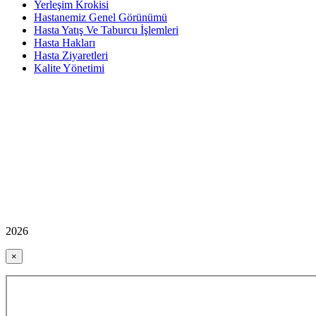
Yerleşim Krokisi
Hastanemiz Genel Görünümü
Hasta Yatış Ve Taburcu İşlemleri
Hasta Hakları
Hasta Ziyaretleri
Kalite Yönetimi
2026
×