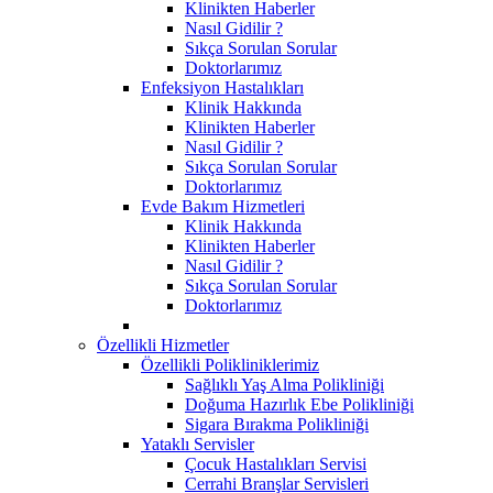
Klinikten Haberler
Nasıl Gidilir ?
Sıkça Sorulan Sorular
Doktorlarımız
Enfeksiyon Hastalıkları
Klinik Hakkında
Klinikten Haberler
Nasıl Gidilir ?
Sıkça Sorulan Sorular
Doktorlarımız
Evde Bakım Hizmetleri
Klinik Hakkında
Klinikten Haberler
Nasıl Gidilir ?
Sıkça Sorulan Sorular
Doktorlarımız
Özellikli Hizmetler
Özellikli Polikliniklerimiz
Sağlıklı Yaş Alma Polikliniği
Doğuma Hazırlık Ebe Polikliniği
Sigara Bırakma Polikliniği
Yataklı Servisler
Çocuk Hastalıkları Servisi
Cerrahi Branşlar Servisleri