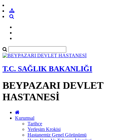
T.C. SAĞLIK BAKANLIĞI
BEYPAZARI DEVLET
HASTANESİ
Kurumsal
Tarihçe
Yerleşim Krokisi
Hastanemiz Genel Görünümü