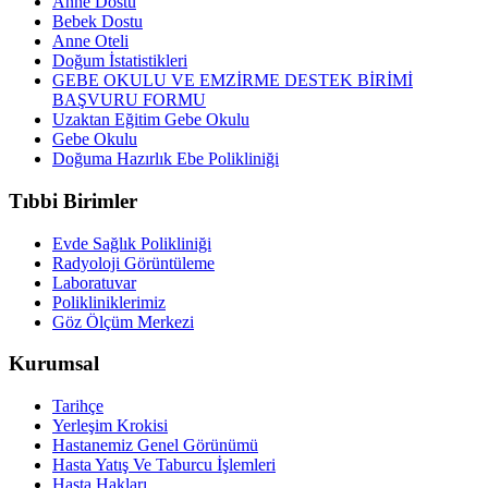
Anne Dostu
Bebek Dostu
Anne Oteli
Doğum İstatistikleri
GEBE OKULU VE EMZİRME DESTEK BİRİMİ
BAŞVURU FORMU
Uzaktan Eğitim Gebe Okulu
Gebe Okulu
Doğuma Hazırlık Ebe Polikliniği
Tıbbi Birimler
Evde Sağlık Polikliniği
Radyoloji Görüntüleme
Laboratuvar
Polikliniklerimiz
Göz Ölçüm Merkezi
Kurumsal
Tarihçe
Yerleşim Krokisi
Hastanemiz Genel Görünümü
Hasta Yatış Ve Taburcu İşlemleri
Hasta Hakları