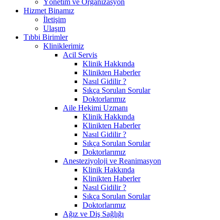
Yönetim ve Organizasyon
Hizmet Binamız
İletişim
Ulaşım
Tıbbi Birimler
Kliniklerimiz
Acil Servis
Klinik Hakkında
Klinikten Haberler
Nasıl Gidilir ?
Sıkça Sorulan Sorular
Doktorlarımız
Aile Hekimi Uzmanı
Klinik Hakkında
Klinikten Haberler
Nasıl Gidilir ?
Sıkça Sorulan Sorular
Doktorlarımız
Anesteziyoloji ve Reanimasyon
Klinik Hakkında
Klinikten Haberler
Nasıl Gidilir ?
Sıkça Sorulan Sorular
Doktorlarımız
Ağız ve Diş Sağlığı