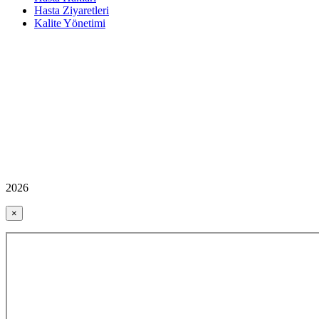
Hasta Ziyaretleri
Kalite Yönetimi
2026
×