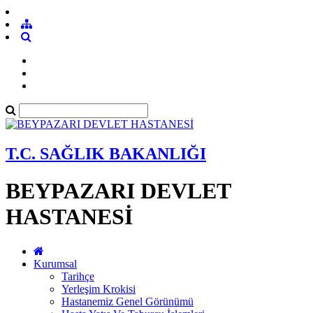
T.C. SAĞLIK BAKANLIĞI
BEYPAZARI DEVLET
HASTANESİ
Kurumsal
Tarihçe
Yerleşim Krokisi
Hastanemiz Genel Görünümü