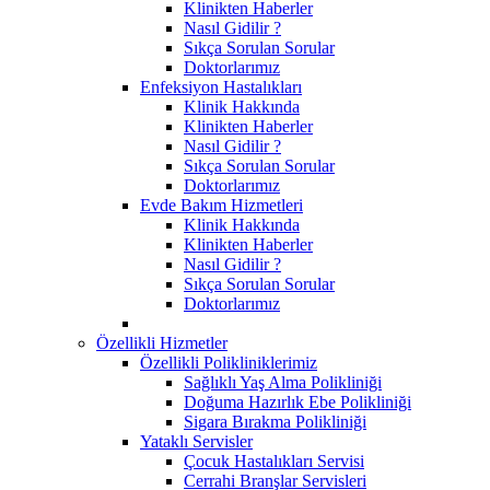
Klinikten Haberler
Nasıl Gidilir ?
Sıkça Sorulan Sorular
Doktorlarımız
Enfeksiyon Hastalıkları
Klinik Hakkında
Klinikten Haberler
Nasıl Gidilir ?
Sıkça Sorulan Sorular
Doktorlarımız
Evde Bakım Hizmetleri
Klinik Hakkında
Klinikten Haberler
Nasıl Gidilir ?
Sıkça Sorulan Sorular
Doktorlarımız
Özellikli Hizmetler
Özellikli Polikliniklerimiz
Sağlıklı Yaş Alma Polikliniği
Doğuma Hazırlık Ebe Polikliniği
Sigara Bırakma Polikliniği
Yataklı Servisler
Çocuk Hastalıkları Servisi
Cerrahi Branşlar Servisleri