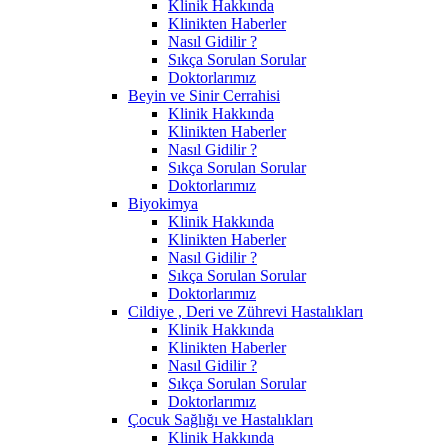
Klinik Hakkında
Klinikten Haberler
Nasıl Gidilir ?
Sıkça Sorulan Sorular
Doktorlarımız
Beyin ve Sinir Cerrahisi
Klinik Hakkında
Klinikten Haberler
Nasıl Gidilir ?
Sıkça Sorulan Sorular
Doktorlarımız
Biyokimya
Klinik Hakkında
Klinikten Haberler
Nasıl Gidilir ?
Sıkça Sorulan Sorular
Doktorlarımız
Cildiye , Deri ve Zührevi Hastalıkları
Klinik Hakkında
Klinikten Haberler
Nasıl Gidilir ?
Sıkça Sorulan Sorular
Doktorlarımız
Çocuk Sağlığı ve Hastalıkları
Klinik Hakkında