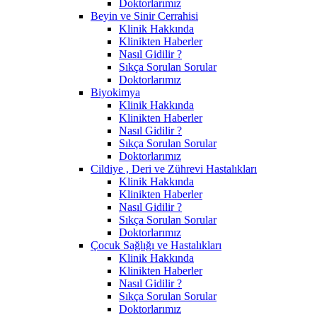
Doktorlarımız
Beyin ve Sinir Cerrahisi
Klinik Hakkında
Klinikten Haberler
Nasıl Gidilir ?
Sıkça Sorulan Sorular
Doktorlarımız
Biyokimya
Klinik Hakkında
Klinikten Haberler
Nasıl Gidilir ?
Sıkça Sorulan Sorular
Doktorlarımız
Cildiye , Deri ve Zührevi Hastalıkları
Klinik Hakkında
Klinikten Haberler
Nasıl Gidilir ?
Sıkça Sorulan Sorular
Doktorlarımız
Çocuk Sağlığı ve Hastalıkları
Klinik Hakkında
Klinikten Haberler
Nasıl Gidilir ?
Sıkça Sorulan Sorular
Doktorlarımız