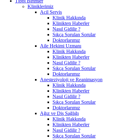
Tıbbi Birimler
Kliniklerimiz
Acil Servis
Klinik Hakkında
Klinikten Haberler
Nasıl Gidilir ?
Sıkça Sorulan Sorular
Doktorlarımız
Aile Hekimi Uzmanı
Klinik Hakkında
Klinikten Haberler
Nasıl Gidilir ?
Sıkça Sorulan Sorular
Doktorlarımız
Anesteziyoloji ve Reanimasyon
Klinik Hakkında
Klinikten Haberler
Nasıl Gidilir ?
Sıkça Sorulan Sorular
Doktorlarımız
Ağız ve Diş Sağlığı
Klinik Hakkında
Klinikten Haberler
Nasıl Gidilir ?
Sıkça Sorulan Sorular