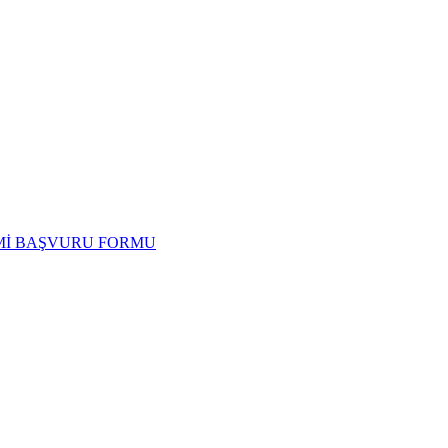
İMİ BAŞVURU FORMU