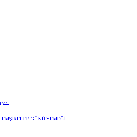
nyası
İ HEMŞİRELER GÜNÜ YEMEĞİ