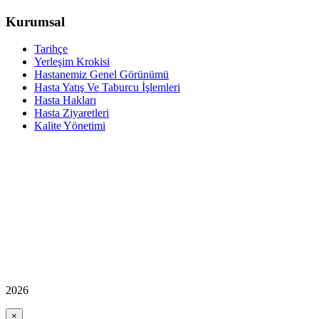
Kurumsal
Tarihçe
Yerleşim Krokisi
Hastanemiz Genel Görünümü
Hasta Yatış Ve Taburcu İşlemleri
Hasta Hakları
Hasta Ziyaretleri
Kalite Yönetimi
2026
×