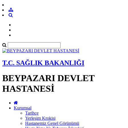
T.C. SAĞLIK BAKANLIĞI
BEYPAZARI DEVLET
HASTANESİ
Kurumsal
Tarihçe
Yerleşim Krokisi
Hastanemiz Genel Görünümü