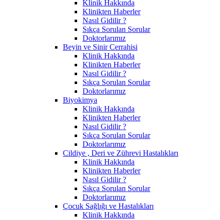
Klinik Hakkında
Klinikten Haberler
Nasıl Gidilir ?
Sıkça Sorulan Sorular
Doktorlarımız
Beyin ve Sinir Cerrahisi
Klinik Hakkında
Klinikten Haberler
Nasıl Gidilir ?
Sıkça Sorulan Sorular
Doktorlarımız
Biyokimya
Klinik Hakkında
Klinikten Haberler
Nasıl Gidilir ?
Sıkça Sorulan Sorular
Doktorlarımız
Cildiye , Deri ve Zührevi Hastalıkları
Klinik Hakkında
Klinikten Haberler
Nasıl Gidilir ?
Sıkça Sorulan Sorular
Doktorlarımız
Çocuk Sağlığı ve Hastalıkları
Klinik Hakkında