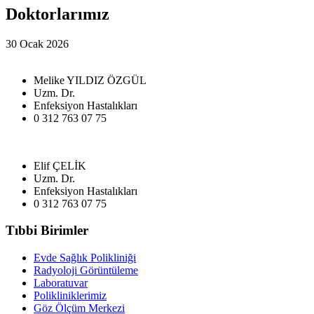
Doktorlarımız
30 Ocak 2026
Melike YILDIZ ÖZGÜL
Uzm. Dr.
Enfeksiyon Hastalıkları
0 312 763 07 75
Elif ÇELİK
Uzm. Dr.
Enfeksiyon Hastalıkları
0 312 763 07 75
Tıbbi Birimler
Evde Sağlık Polikliniği
Radyoloji Görüntüleme
Laboratuvar
Polikliniklerimiz
Göz Ölçüm Merkezi