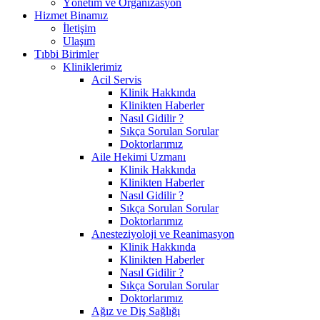
Yönetim ve Organizasyon
Hizmet Binamız
İletişim
Ulaşım
Tıbbi Birimler
Kliniklerimiz
Acil Servis
Klinik Hakkında
Klinikten Haberler
Nasıl Gidilir ?
Sıkça Sorulan Sorular
Doktorlarımız
Aile Hekimi Uzmanı
Klinik Hakkında
Klinikten Haberler
Nasıl Gidilir ?
Sıkça Sorulan Sorular
Doktorlarımız
Anesteziyoloji ve Reanimasyon
Klinik Hakkında
Klinikten Haberler
Nasıl Gidilir ?
Sıkça Sorulan Sorular
Doktorlarımız
Ağız ve Diş Sağlığı