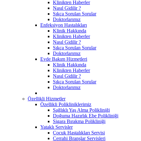
Klinikten Haberler
Nasıl Gidilir ?
Sıkça Sorulan Sorular
Doktorlarımız
Enfeksiyon Hastalıkları
Klinik Hakkında
Klinikten Haberler
Nasıl Gidilir ?
Sıkça Sorulan Sorular
Doktorlarımız
Evde Bakım Hizmetleri
Klinik Hakkında
Klinikten Haberler
Nasıl Gidilir ?
Sıkça Sorulan Sorular
Doktorlarımız
Özellikli Hizmetler
Özellikli Polikliniklerimiz
Sağlıklı Yaş Alma Polikliniği
Doğuma Hazırlık Ebe Polikliniği
Sigara Bırakma Polikliniği
Yataklı Servisler
Çocuk Hastalıkları Servisi
Cerrahi Branşlar Servisleri