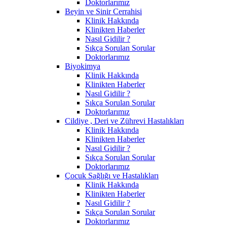
Doktorlarımız
Beyin ve Sinir Cerrahisi
Klinik Hakkında
Klinikten Haberler
Nasıl Gidilir ?
Sıkça Sorulan Sorular
Doktorlarımız
Biyokimya
Klinik Hakkında
Klinikten Haberler
Nasıl Gidilir ?
Sıkça Sorulan Sorular
Doktorlarımız
Cildiye , Deri ve Zührevi Hastalıkları
Klinik Hakkında
Klinikten Haberler
Nasıl Gidilir ?
Sıkça Sorulan Sorular
Doktorlarımız
Çocuk Sağlığı ve Hastalıkları
Klinik Hakkında
Klinikten Haberler
Nasıl Gidilir ?
Sıkça Sorulan Sorular
Doktorlarımız