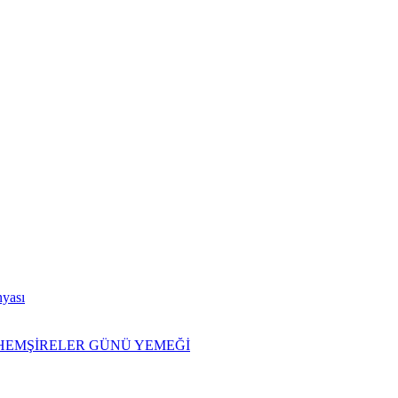
nyası
İ HEMŞİRELER GÜNÜ YEMEĞİ