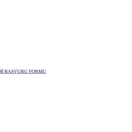
İMİ BAŞVURU FORMU