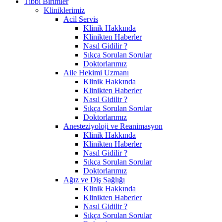
Tıbbi Birimler
Kliniklerimiz
Acil Servis
Klinik Hakkında
Klinikten Haberler
Nasıl Gidilir ?
Sıkça Sorulan Sorular
Doktorlarımız
Aile Hekimi Uzmanı
Klinik Hakkında
Klinikten Haberler
Nasıl Gidilir ?
Sıkça Sorulan Sorular
Doktorlarımız
Anesteziyoloji ve Reanimasyon
Klinik Hakkında
Klinikten Haberler
Nasıl Gidilir ?
Sıkça Sorulan Sorular
Doktorlarımız
Ağız ve Diş Sağlığı
Klinik Hakkında
Klinikten Haberler
Nasıl Gidilir ?
Sıkça Sorulan Sorular