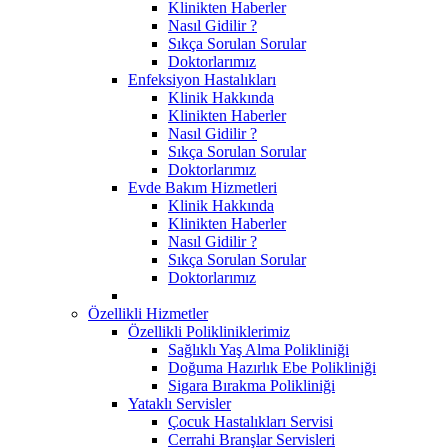
Klinikten Haberler
Nasıl Gidilir ?
Sıkça Sorulan Sorular
Doktorlarımız
Enfeksiyon Hastalıkları
Klinik Hakkında
Klinikten Haberler
Nasıl Gidilir ?
Sıkça Sorulan Sorular
Doktorlarımız
Evde Bakım Hizmetleri
Klinik Hakkında
Klinikten Haberler
Nasıl Gidilir ?
Sıkça Sorulan Sorular
Doktorlarımız
Özellikli Hizmetler
Özellikli Polikliniklerimiz
Sağlıklı Yaş Alma Polikliniği
Doğuma Hazırlık Ebe Polikliniği
Sigara Bırakma Polikliniği
Yataklı Servisler
Çocuk Hastalıkları Servisi
Cerrahi Branşlar Servisleri