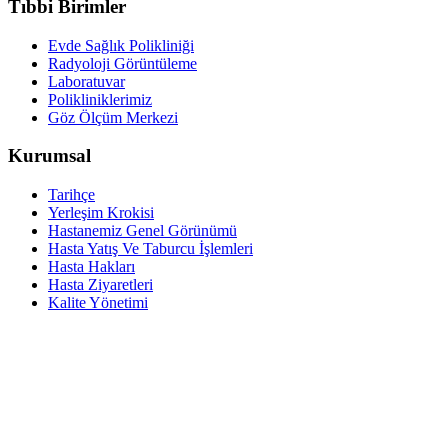
Tıbbi Birimler
Evde Sağlık Polikliniği
Radyoloji Görüntüleme
Laboratuvar
Polikliniklerimiz
Göz Ölçüm Merkezi
Kurumsal
Tarihçe
Yerleşim Krokisi
Hastanemiz Genel Görünümü
Hasta Yatış Ve Taburcu İşlemleri
Hasta Hakları
Hasta Ziyaretleri
Kalite Yönetimi