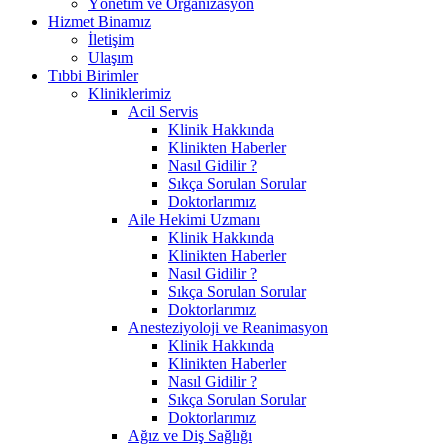
Yönetim ve Organizasyon
Hizmet Binamız
İletişim
Ulaşım
Tıbbi Birimler
Kliniklerimiz
Acil Servis
Klinik Hakkında
Klinikten Haberler
Nasıl Gidilir ?
Sıkça Sorulan Sorular
Doktorlarımız
Aile Hekimi Uzmanı
Klinik Hakkında
Klinikten Haberler
Nasıl Gidilir ?
Sıkça Sorulan Sorular
Doktorlarımız
Anesteziyoloji ve Reanimasyon
Klinik Hakkında
Klinikten Haberler
Nasıl Gidilir ?
Sıkça Sorulan Sorular
Doktorlarımız
Ağız ve Diş Sağlığı