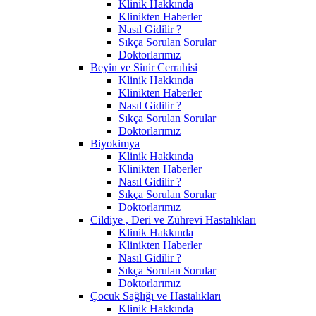
Klinik Hakkında
Klinikten Haberler
Nasıl Gidilir ?
Sıkça Sorulan Sorular
Doktorlarımız
Beyin ve Sinir Cerrahisi
Klinik Hakkında
Klinikten Haberler
Nasıl Gidilir ?
Sıkça Sorulan Sorular
Doktorlarımız
Biyokimya
Klinik Hakkında
Klinikten Haberler
Nasıl Gidilir ?
Sıkça Sorulan Sorular
Doktorlarımız
Cildiye , Deri ve Zührevi Hastalıkları
Klinik Hakkında
Klinikten Haberler
Nasıl Gidilir ?
Sıkça Sorulan Sorular
Doktorlarımız
Çocuk Sağlığı ve Hastalıkları
Klinik Hakkında