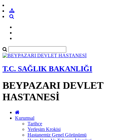
T.C. SAĞLIK BAKANLIĞI
BEYPAZARI DEVLET
HASTANESİ
Kurumsal
Tarihçe
Yerleşim Krokisi
Hastanemiz Genel Görünümü