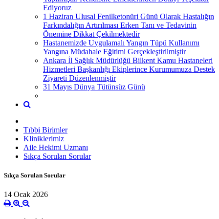
Ediyoruz
1 Haziran Ulusal Fenilketonüri Günü Olarak Hastalığın
Farkındalığın Artırılması Erken Tanı ve Tedavinin
Önemine Dikkat Çekilmektedir
Hastanemizde Uygulamalı Yangın Tüpü Kullanımı
Yangına Müdahale Eğitimi Gerçekleştirilmiştir
Ankara İl Sağlık Müdürlüğü Bilkent Kamu Hastaneleri
Hizmetleri Başkanlığı Ekiplerince Kurumumuza Destek
Ziyareti Düzenlenmiştir
31 Mayıs Dünya Tütünsüz Günü
Tıbbi Birimler
Kliniklerimiz
Aile Hekimi Uzmanı
Sıkça Sorulan Sorular
Sıkça Sorulan Sorular
14 Ocak 2026