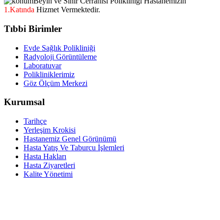
Beyin ve Sinir Cerrahisi Polikliniği Hastanemizin
1.Katında
Hizmet Vermektedir.
Tıbbi Birimler
Evde Sağlık Polikliniği
Radyoloji Görüntüleme
Laboratuvar
Polikliniklerimiz
Göz Ölçüm Merkezi
Kurumsal
Tarihçe
Yerleşim Krokisi
Hastanemiz Genel Görünümü
Hasta Yatış Ve Taburcu İşlemleri
Hasta Hakları
Hasta Ziyaretleri
Kalite Yönetimi