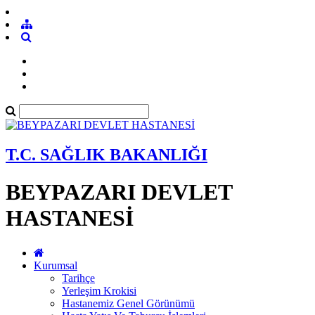
T.C. SAĞLIK BAKANLIĞI
BEYPAZARI DEVLET
HASTANESİ
Kurumsal
Tarihçe
Yerleşim Krokisi
Hastanemiz Genel Görünümü