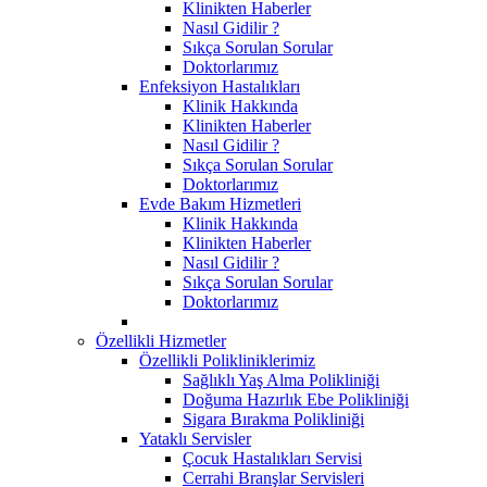
Klinikten Haberler
Nasıl Gidilir ?
Sıkça Sorulan Sorular
Doktorlarımız
Enfeksiyon Hastalıkları
Klinik Hakkında
Klinikten Haberler
Nasıl Gidilir ?
Sıkça Sorulan Sorular
Doktorlarımız
Evde Bakım Hizmetleri
Klinik Hakkında
Klinikten Haberler
Nasıl Gidilir ?
Sıkça Sorulan Sorular
Doktorlarımız
Özellikli Hizmetler
Özellikli Polikliniklerimiz
Sağlıklı Yaş Alma Polikliniği
Doğuma Hazırlık Ebe Polikliniği
Sigara Bırakma Polikliniği
Yataklı Servisler
Çocuk Hastalıkları Servisi
Cerrahi Branşlar Servisleri