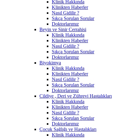
Klinik Hakkında
Klinikten Haberler
Nasıl Gidilir ?
Sıkça Sorulan Sorular
Doktorlarımız
Beyin ve Sinir Cerrahisi
Klinik Hakkında
Klinikten Haberler
Nasıl Gidilir ?
Sıkça Sorulan Sorular
Doktorlarımız
Biyokimya
Klinik Hakkında
Klinikten Haberler
Nasıl Gidilir ?
Sıkça Sorulan Sorular
Doktorlarımız
Cildiye , Deri ve Zührevi Hastalıkları
Klinik Hakkında
Klinikten Haberler
Nasıl Gidilir ?
Sıkça Sorulan Sorular
Doktorlarımız
Çocuk Sağlığı ve Hastalıkları
Klinik Hakkında