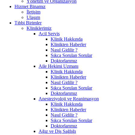
Yönetim ve Organizasyon
Hizmet Binamız
İletişim
Ulaşım
Tıbbi Birimler
Kliniklerimiz
Acil Servis
Klinik Hakkında
Klinikten Haberler
Nasıl Gidilir ?
Sıkça Sorulan Sorular
Doktorlarımız
Aile Hekimi Uzmanı
Klinik Hakkında
Klinikten Haberler
Nasıl Gidilir ?
Sıkça Sorulan Sorular
Doktorlarımız
Anesteziyoloji ve Reanimasyon
Klinik Hakkında
Klinikten Haberler
Nasıl Gidilir ?
Sıkça Sorulan Sorular
Doktorlarımız
Ağız ve Diş Sağlığı