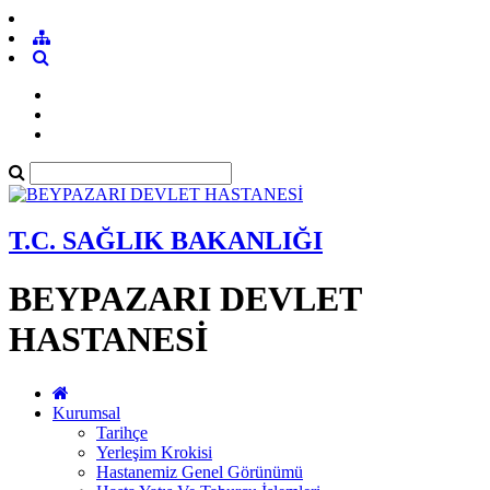
T.C. SAĞLIK BAKANLIĞI
BEYPAZARI DEVLET
HASTANESİ
Kurumsal
Tarihçe
Yerleşim Krokisi
Hastanemiz Genel Görünümü