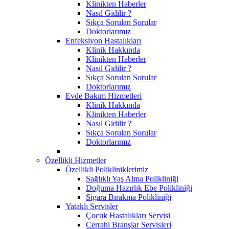
Klinikten Haberler
Nasıl Gidilir ?
Sıkça Sorulan Sorular
Doktorlarımız
Enfeksiyon Hastalıkları
Klinik Hakkında
Klinikten Haberler
Nasıl Gidilir ?
Sıkça Sorulan Sorular
Doktorlarımız
Evde Bakım Hizmetleri
Klinik Hakkında
Klinikten Haberler
Nasıl Gidilir ?
Sıkça Sorulan Sorular
Doktorlarımız
Özellikli Hizmetler
Özellikli Polikliniklerimiz
Sağlıklı Yaş Alma Polikliniği
Doğuma Hazırlık Ebe Polikliniği
Sigara Bırakma Polikliniği
Yataklı Servisler
Çocuk Hastalıkları Servisi
Cerrahi Branşlar Servisleri