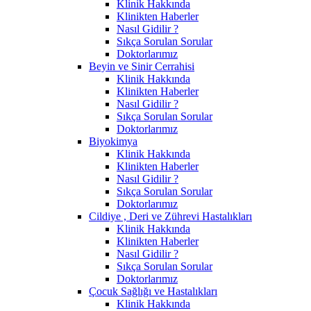
Klinik Hakkında
Klinikten Haberler
Nasıl Gidilir ?
Sıkça Sorulan Sorular
Doktorlarımız
Beyin ve Sinir Cerrahisi
Klinik Hakkında
Klinikten Haberler
Nasıl Gidilir ?
Sıkça Sorulan Sorular
Doktorlarımız
Biyokimya
Klinik Hakkında
Klinikten Haberler
Nasıl Gidilir ?
Sıkça Sorulan Sorular
Doktorlarımız
Cildiye , Deri ve Zührevi Hastalıkları
Klinik Hakkında
Klinikten Haberler
Nasıl Gidilir ?
Sıkça Sorulan Sorular
Doktorlarımız
Çocuk Sağlığı ve Hastalıkları
Klinik Hakkında