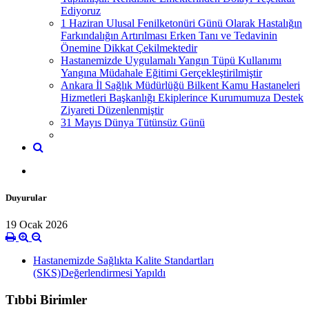
Ediyoruz
1 Haziran Ulusal Fenilketonüri Günü Olarak Hastalığın
Farkındalığın Artırılması Erken Tanı ve Tedavinin
Önemine Dikkat Çekilmektedir
Hastanemizde Uygulamalı Yangın Tüpü Kullanımı
Yangına Müdahale Eğitimi Gerçekleştirilmiştir
Ankara İl Sağlık Müdürlüğü Bilkent Kamu Hastaneleri
Hizmetleri Başkanlığı Ekiplerince Kurumumuza Destek
Ziyareti Düzenlenmiştir
31 Mayıs Dünya Tütünsüz Günü
Duyurular
19 Ocak 2026
Hastanemizde Sağlıkta Kalite Standartları
(SKS)Değerlendirmesi Yapıldı
Tıbbi Birimler