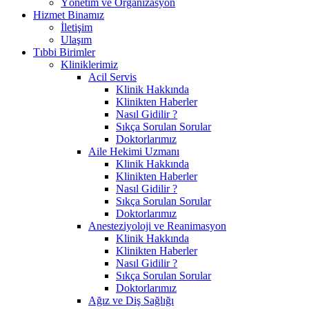
Yönetim ve Organizasyon
Hizmet Binamız
İletişim
Ulaşım
Tıbbi Birimler
Kliniklerimiz
Acil Servis
Klinik Hakkında
Klinikten Haberler
Nasıl Gidilir ?
Sıkça Sorulan Sorular
Doktorlarımız
Aile Hekimi Uzmanı
Klinik Hakkında
Klinikten Haberler
Nasıl Gidilir ?
Sıkça Sorulan Sorular
Doktorlarımız
Anesteziyoloji ve Reanimasyon
Klinik Hakkında
Klinikten Haberler
Nasıl Gidilir ?
Sıkça Sorulan Sorular
Doktorlarımız
Ağız ve Diş Sağlığı