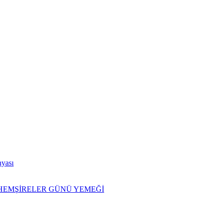
nyası
İ HEMŞİRELER GÜNÜ YEMEĞİ