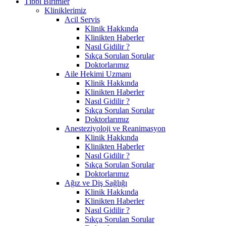
Tıbbi Birimler
Kliniklerimiz
Acil Servis
Klinik Hakkında
Klinikten Haberler
Nasıl Gidilir ?
Sıkça Sorulan Sorular
Doktorlarımız
Aile Hekimi Uzmanı
Klinik Hakkında
Klinikten Haberler
Nasıl Gidilir ?
Sıkça Sorulan Sorular
Doktorlarımız
Anesteziyoloji ve Reanimasyon
Klinik Hakkında
Klinikten Haberler
Nasıl Gidilir ?
Sıkça Sorulan Sorular
Doktorlarımız
Ağız ve Diş Sağlığı
Klinik Hakkında
Klinikten Haberler
Nasıl Gidilir ?
Sıkça Sorulan Sorular