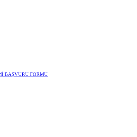
İMİ BAŞVURU FORMU