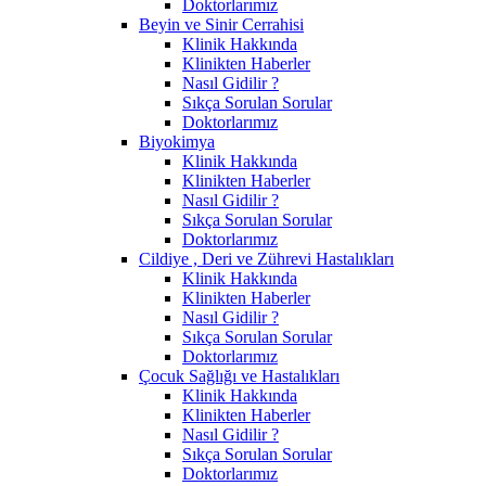
Doktorlarımız
Beyin ve Sinir Cerrahisi
Klinik Hakkında
Klinikten Haberler
Nasıl Gidilir ?
Sıkça Sorulan Sorular
Doktorlarımız
Biyokimya
Klinik Hakkında
Klinikten Haberler
Nasıl Gidilir ?
Sıkça Sorulan Sorular
Doktorlarımız
Cildiye , Deri ve Zührevi Hastalıkları
Klinik Hakkında
Klinikten Haberler
Nasıl Gidilir ?
Sıkça Sorulan Sorular
Doktorlarımız
Çocuk Sağlığı ve Hastalıkları
Klinik Hakkında
Klinikten Haberler
Nasıl Gidilir ?
Sıkça Sorulan Sorular
Doktorlarımız