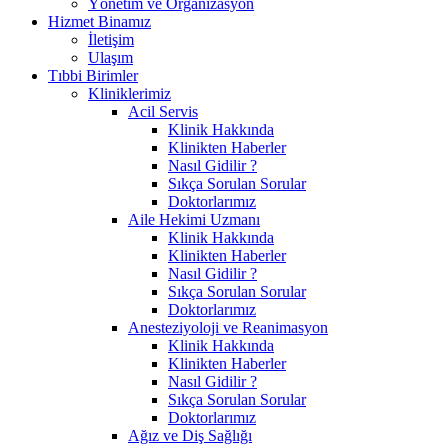
Yönetim ve Organizasyon
Hizmet Binamız
İletişim
Ulaşım
Tıbbi Birimler
Kliniklerimiz
Acil Servis
Klinik Hakkında
Klinikten Haberler
Nasıl Gidilir ?
Sıkça Sorulan Sorular
Doktorlarımız
Aile Hekimi Uzmanı
Klinik Hakkında
Klinikten Haberler
Nasıl Gidilir ?
Sıkça Sorulan Sorular
Doktorlarımız
Anesteziyoloji ve Reanimasyon
Klinik Hakkında
Klinikten Haberler
Nasıl Gidilir ?
Sıkça Sorulan Sorular
Doktorlarımız
Ağız ve Diş Sağlığı