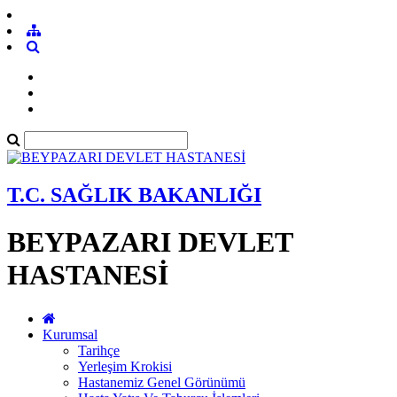
T.C. SAĞLIK BAKANLIĞI
BEYPAZARI DEVLET
HASTANESİ
Kurumsal
Tarihçe
Yerleşim Krokisi
Hastanemiz Genel Görünümü