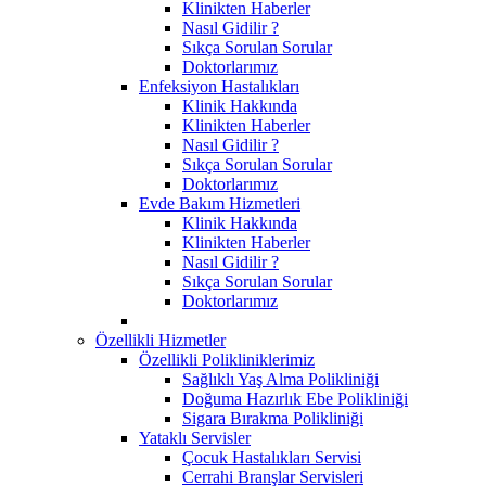
Klinikten Haberler
Nasıl Gidilir ?
Sıkça Sorulan Sorular
Doktorlarımız
Enfeksiyon Hastalıkları
Klinik Hakkında
Klinikten Haberler
Nasıl Gidilir ?
Sıkça Sorulan Sorular
Doktorlarımız
Evde Bakım Hizmetleri
Klinik Hakkında
Klinikten Haberler
Nasıl Gidilir ?
Sıkça Sorulan Sorular
Doktorlarımız
Özellikli Hizmetler
Özellikli Polikliniklerimiz
Sağlıklı Yaş Alma Polikliniği
Doğuma Hazırlık Ebe Polikliniği
Sigara Bırakma Polikliniği
Yataklı Servisler
Çocuk Hastalıkları Servisi
Cerrahi Branşlar Servisleri