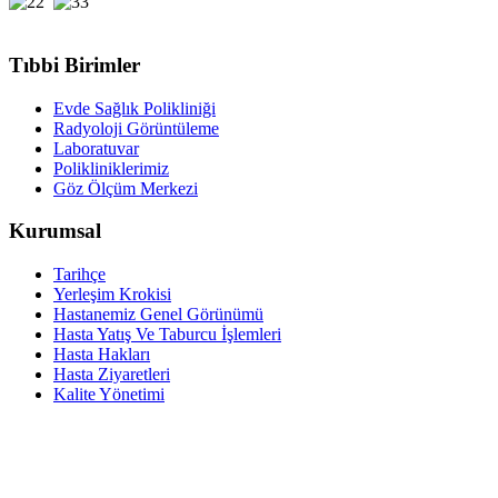
Tıbbi Birimler
Evde Sağlık Polikliniği
Radyoloji Görüntüleme
Laboratuvar
Polikliniklerimiz
Göz Ölçüm Merkezi
Kurumsal
Tarihçe
Yerleşim Krokisi
Hastanemiz Genel Görünümü
Hasta Yatış Ve Taburcu İşlemleri
Hasta Hakları
Hasta Ziyaretleri
Kalite Yönetimi