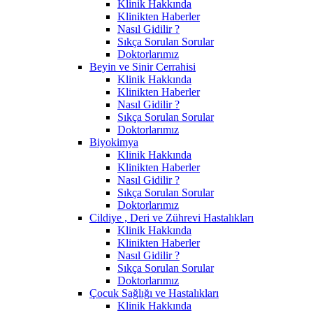
Klinik Hakkında
Klinikten Haberler
Nasıl Gidilir ?
Sıkça Sorulan Sorular
Doktorlarımız
Beyin ve Sinir Cerrahisi
Klinik Hakkında
Klinikten Haberler
Nasıl Gidilir ?
Sıkça Sorulan Sorular
Doktorlarımız
Biyokimya
Klinik Hakkında
Klinikten Haberler
Nasıl Gidilir ?
Sıkça Sorulan Sorular
Doktorlarımız
Cildiye , Deri ve Zührevi Hastalıkları
Klinik Hakkında
Klinikten Haberler
Nasıl Gidilir ?
Sıkça Sorulan Sorular
Doktorlarımız
Çocuk Sağlığı ve Hastalıkları
Klinik Hakkında