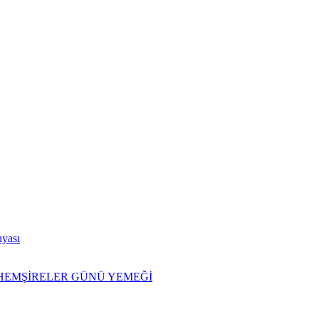
nyası
İ HEMŞİRELER GÜNÜ YEMEĞİ