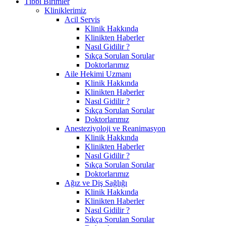
Tıbbi Birimler
Kliniklerimiz
Acil Servis
Klinik Hakkında
Klinikten Haberler
Nasıl Gidilir ?
Sıkça Sorulan Sorular
Doktorlarımız
Aile Hekimi Uzmanı
Klinik Hakkında
Klinikten Haberler
Nasıl Gidilir ?
Sıkça Sorulan Sorular
Doktorlarımız
Anesteziyoloji ve Reanimasyon
Klinik Hakkında
Klinikten Haberler
Nasıl Gidilir ?
Sıkça Sorulan Sorular
Doktorlarımız
Ağız ve Diş Sağlığı
Klinik Hakkında
Klinikten Haberler
Nasıl Gidilir ?
Sıkça Sorulan Sorular