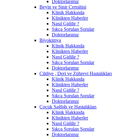
Doktorlarımız
Beyin ve Sinir Cerrahisi
Klinik Hakkında
Klinikten Haberler
Nasıl Gidilir ?
Sıkça Sorulan Sorular
Doktorlarımız
Biyokimya
Klinik Hakkında
Klinikten Haberler
Nasıl Gidilir ?
Sıkça Sorulan Sorular
Doktorlarımız
Cildiye , Deri ve Zührevi Hastalıkları
Klinik Hakkında
Klinikten Haberler
Nasıl Gidilir ?
Sıkça Sorulan Sorular
Doktorlarımız
Çocuk Sağlığı ve Hastalıkları
Klinik Hakkında
Klinikten Haberler
Nasıl Gidilir ?
Sıkça Sorulan Sorular
Doktorlarımız