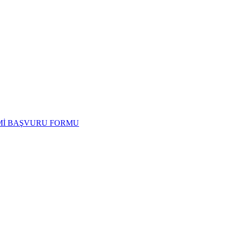
İMİ BAŞVURU FORMU